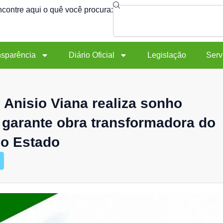
Search
contre aqui o quê você procura:
nsparência
Diário Oficial
Legislação
Serv
 Anisio Viana realiza sonho
 garante obra transformadora do
do Estado