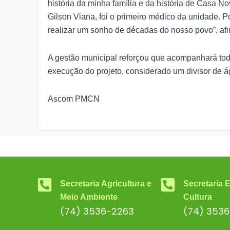
história da minha família e da história de Casa N
Gilson Viana, foi o primeiro médico da unidade. P
realizar um sonho de décadas do nosso povo”, af
A gestão municipal reforçou que acompanhará toda
execução do projeto, considerado um divisor de á
Ascom PMCN
Secretaria Agricultura e
Secretaria 
Meio Ambiente
Cultura
(74) 3536-2263
(74) 353