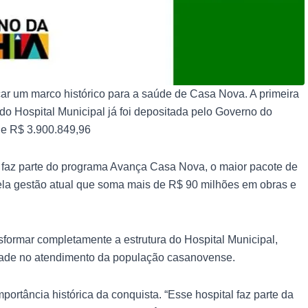
çar um marco histórico para a saúde de Casa Nova. A primeira
o Hospital Municipal já foi depositada pelo Governo do
de R$ 3.900.849,96
e faz parte do programa Avança Casa Nova, o maior pacote de
pela gestão atual que soma mais de R$ 90 milhões em obras e
sformar completamente a estrutura do Hospital Municipal,
dade no atendimento da população casanovense.
portância histórica da conquista. “Esse hospital faz parte da