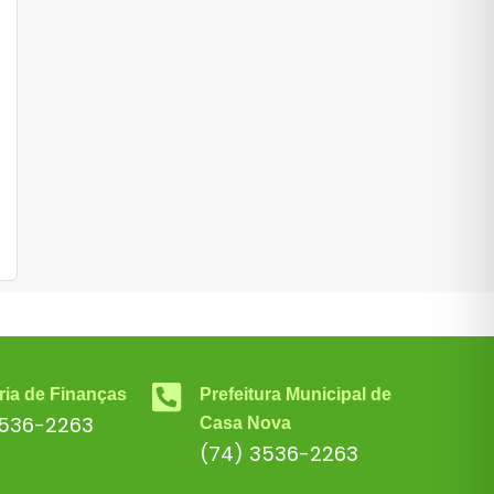
ria de Finanças
Prefeitura Municipal de
3536-2263
Casa Nova
(74) 3536-2263