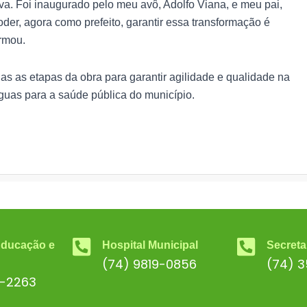
ova. Foi inaugurado pelo meu avô, Adolfo Viana, e meu pai,
oder, agora como prefeito, garantir essa transformação é
irmou.
s as etapas da obra para garantir agilidade e qualidade na
guas para a saúde pública do município.
Educação e
Hospital Municipal
Secreta
(74) 9819-0856
(74) 
6-2263