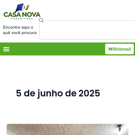
Ir
para
o
Search
conteúdo
Encontre aqui o
quê você procura:
Webmail
5 de junho de 2025