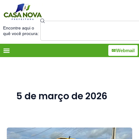
Ir
para
o
Search
conteúdo
Encontre aqui o
quê você procura:
Webmail
5 de março de 2026