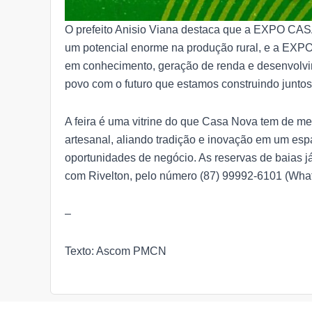
O prefeito Anisio Viana destaca que a EXPO CA
um potencial enorme na produção rural, e a EXPO
em conhecimento, geração de renda e desenvolvi
povo com o futuro que estamos construindo juntos
A feira é uma vitrine do que Casa Nova tem de mel
artesanal, aliando tradição e inovação em um es
oportunidades de negócio. As reservas de baias j
com Rivelton, pelo número (87) 99992-6101 (Wha
–
Texto: Ascom PMCN