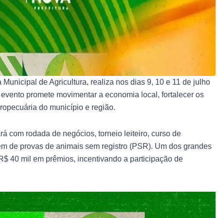
Municipal de Agricultura, realiza nos dias 9, 10 e 11 de julho
ento promete movimentar a economia local, fortalecer os
ropecuária do município e região.
á com rodada de negócios, torneio leiteiro, curso de
ém de provas de animais sem registro (PSR). Um dos grandes
R$ 40 mil em prêmios, incentivando a participação de