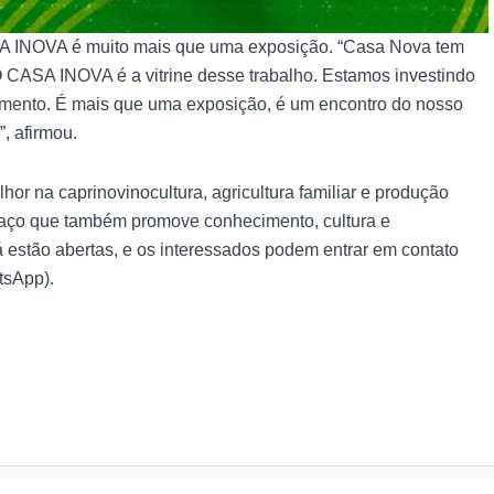
SA INOVA é muito mais que uma exposição. “Casa Nova tem
 CASA INOVA é a vitrine desse trabalho. Estamos investindo
mento. É mais que uma exposição, é um encontro do nosso
”, afirmou.
hor na caprinovinocultura, agricultura familiar e produção
paço que também promove conhecimento, cultura e
á estão abertas, e os interessados podem entrar em contato
tsApp).