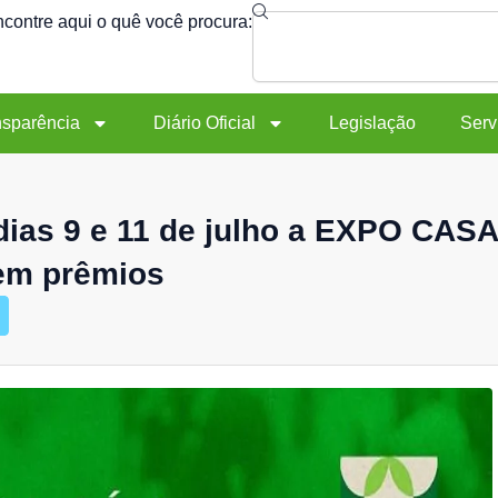
Search
contre aqui o quê você procura:
nsparência
Diário Oficial
Legislação
Serv
 dias 9 e 11 de julho a EXPO CASA
 em prêmios