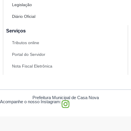
Legislação
Diário Oficial
Serviços
Tributos online
Portal do Servidor
Nota Fiscal Eletrônica
Prefeitura Municipal de Casa Nova
I
Acompanhe o nosso Instagram:
n
s
t