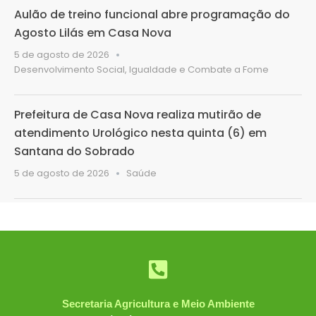
Aulão de treino funcional abre programação do
Agosto Lilás em Casa Nova
5 de agosto de 2026
Desenvolvimento Social, Igualdade e Combate a Fome
Prefeitura de Casa Nova realiza mutirão de
atendimento Urológico nesta quinta (6) em
Santana do Sobrado
5 de agosto de 2026
Saúde
Secretaria Agricultura e Meio Ambiente