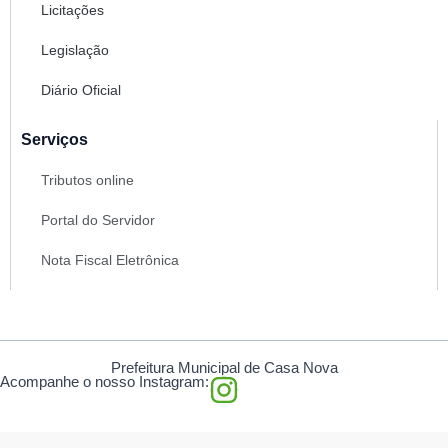
Licitações
Legislação
Diário Oficial
Serviços
Tributos online
Portal do Servidor
Nota Fiscal Eletrônica
Prefeitura Municipal de Casa Nova
I
Acompanhe o nosso Instagram:
n