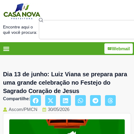
Ir
para
o
Search
conteúdo
Encontre aqui o
quê você procura:
Webmail
Dia 13 de junho: Luiz Viana se prepara para
uma grande celebração no Festejo do
Sagrado Coração de Jesus
Compartilhe:
Ascom/PMCN
30/05/2026