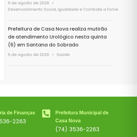
5 de agosto de 2026
Desenvolvimento Social, Igualdade e Combate a Fome
Prefeitura de Casa Nova realiza mutirão
de atendimento Urológico nesta quinta
(6) em Santana do Sobrado
5 de agosto de 2026
Saúde
ria de Finanças
Prefeitura Municipal de
3536-2263
Casa Nova
(74) 3536-2263