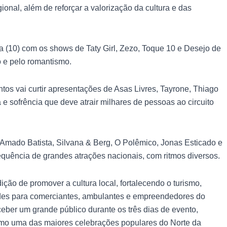
onal, além de reforçar a valorização da cultura e das
a (10) com os shows de Taty Girl, Zezo, Toque 10 e Desejo de
 e pelo romantismo.
ntos vai curtir apresentações de Asas Livres, Tayrone, Thiago
e sofrência que deve atrair milhares de pessoas ao circuito
 Amado Batista, Silvana & Berg, O Polêmico, Jonas Esticado e
uência de grandes atrações nacionais, com ritmos diversos.
ição de promover a cultura local, fortalecendo o turismo,
es para comerciantes, ambulantes e empreendedores do
ceber um grande público durante os três dias de evento,
omo uma das maiores celebrações populares do Norte da