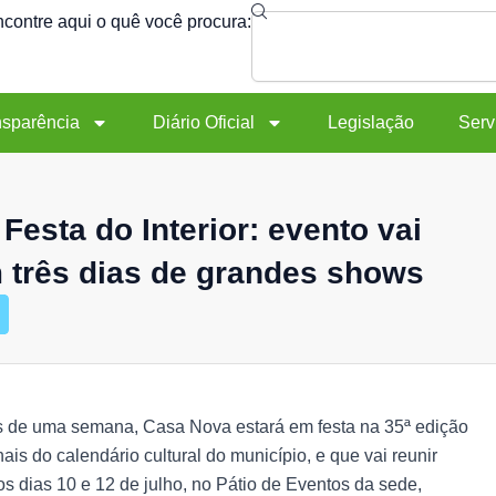
Search
contre aqui o quê você procura:
nsparência
Diário Oficial
Legislação
Serv
Festa do Interior: evento vai
três dias de grandes shows
is de uma semana, Casa Nova estará em festa na 35ª edição
ais do calendário cultural do município, e que vai reunir
os dias 10 e 12 de julho, no Pátio de Eventos da sede,