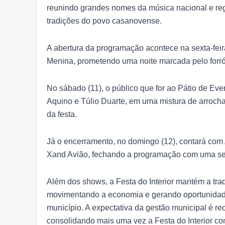
reunindo grandes nomes da música nacional e regi
tradições do povo casanovense.
A abertura da programação acontece na sexta-feir
Menina, prometendo uma noite marcada pelo forró
No sábado (11), o público que for ao Pátio de Eve
Aquino e Túlio Duarte, em uma mistura de arrocha 
da festa.
Já o encerramento, no domingo (12), contará com
Xand Avião, fechando a programação com uma seq
Além dos shows, a Festa do Interior mantém a trad
movimentando a economia e gerando oportunidad
município. A expectativa da gestão municipal é re
consolidando mais uma vez a Festa do Interior c