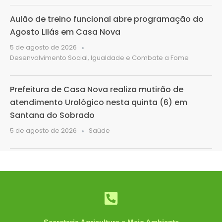
Aulão de treino funcional abre programação do
Agosto Lilás em Casa Nova
5 de agosto de 2026
Desenvolvimento Social, Igualdade e Combate a Fome
Prefeitura de Casa Nova realiza mutirão de
atendimento Urológico nesta quinta (6) em
Santana do Sobrado
5 de agosto de 2026
Saúde