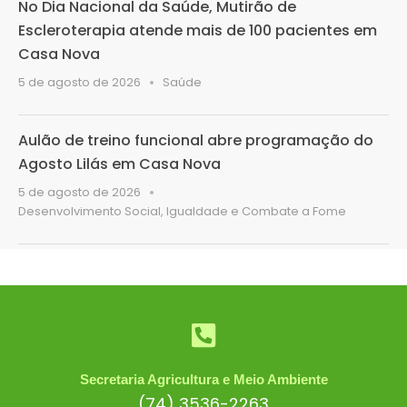
No Dia Nacional da Saúde, Mutirão de
Escleroterapia atende mais de 100 pacientes em
Casa Nova
5 de agosto de 2026
Saúde
Aulão de treino funcional abre programação do
Agosto Lilás em Casa Nova
5 de agosto de 2026
Desenvolvimento Social, Igualdade e Combate a Fome
Secretaria Agricultura e Meio Ambiente
(74) 3536-2263