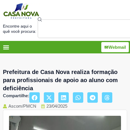
Ir
para
o
Search
conteúdo
Encontre aqui o
quê você procura:
Webmail
Prefeitura de Casa Nova realiza formação
para profissionais de apoio ao aluno com
deficiência
Compartilhe:
Ascom/PMCN
23/04/2025