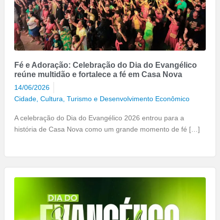
Fé e Adoração: Celebração do Dia do Evangélico
reúne multidão e fortalece a fé em Casa Nova
14/06/2026
Cidade
,
Cultura
,
Turismo e Desenvolvimento Econômico
A celebração do Dia do Evangélico 2026 entrou para a
história de Casa Nova como um grande momento de fé […]