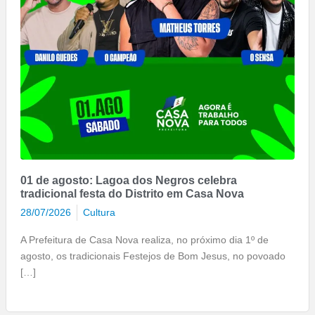
01 de agosto: Lagoa dos Negros celebra
tradicional festa do Distrito em Casa Nova
28/07/2026
Cultura
A Prefeitura de Casa Nova realiza, no próximo dia 1º de
agosto, os tradicionais Festejos de Bom Jesus, no povoado
[…]