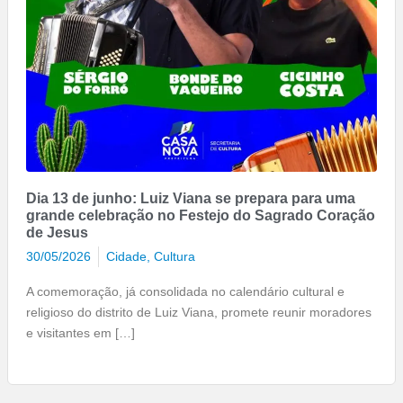
Dia 13 de junho: Luiz Viana se prepara para uma
grande celebração no Festejo do Sagrado Coração
de Jesus
30/05/2026
Cidade
,
Cultura
A comemoração, já consolidada no calendário cultural e
religioso do distrito de Luiz Viana, promete reunir moradores
e visitantes em […]