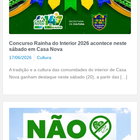
Concurso Rainha do Interior 2026 acontece neste
sábado em Casa Nova
17/06/2026
Cultura
A tradição e a cultura das comunidades do interior de Casa
Nova ganham destaque neste sábado (20), a partir das […]