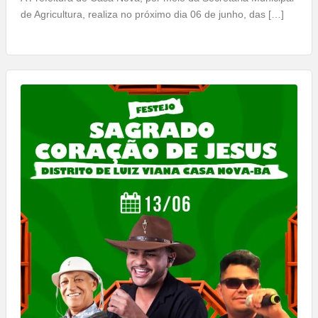
de Agricultura, realiza no próximo dia 06 de junho, das […]