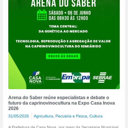
Arena do Saber reúne especialistas e debate o
futuro da caprinovinocultura na Expo Casa Inova
2026
31/05/2026
Agricultura, Pecuária e Pesca
,
Cultura
A Prefeitura de Casa Nova, por meio da Secretaria Municipal