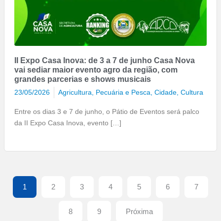
II Expo Casa Inova: de 3 a 7 de junho Casa Nova
vai sediar maior evento agro da região, com
grandes parcerias e shows musicais
23/05/2026
Agricultura, Pecuária e Pesca
,
Cidade
,
Cultura
Entre os dias 3 e 7 de junho, o Pátio de Eventos será palco
da II Expo Casa Inova, evento […]
1
2
3
4
5
6
7
8
9
Próxima