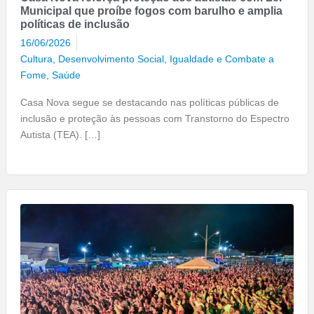
Municipal que proíbe fogos com barulho e amplia
políticas de inclusão
16/06/2026
Cultura
,
Desenvolvimento Social, Igualdade e Combate a
Fome
,
Saúde
Casa Nova segue se destacando nas políticas públicas de
inclusão e proteção às pessoas com Transtorno do Espectro
Autista (TEA). […]