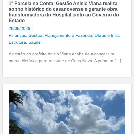
1ª Parcela na Conta: Gestão Anisio Viana realiza
sonho histórico do casanovense e garante obra
transformadora do Hospital junto ao Governo do
Estado
28/05/2026
Finanças
,
Gestão, Planejamento e Fazenda
,
Obras e Infra
Estrutura
,
Saúde
A gestão do prefeito Anisio Viana acaba de alcançar um
marco histórico para a saúde de Casa Nova. A primeira […]