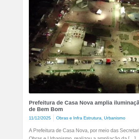
Prefeitura de Casa Nova amplia iluminaçã
de Bem Bom
11/12/2025
Obras e Infra Estrutura
,
Urbanismo
A Prefeitura de Casa Nova, por meio das Secretari
Obras e Urbanismo, realizou a ampliação da […]