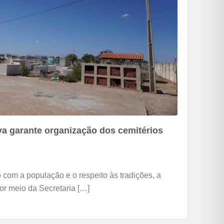
va garante organização dos cemitérios
com a população e o respeito às tradições, a
or meio da Secretaria […]