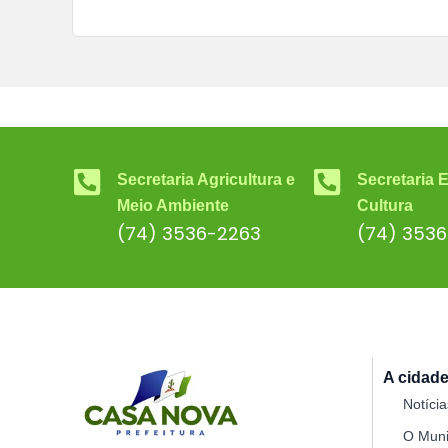
Secretaria Agricultura e
Secretaria 
Meio Ambiente
Cultura
(74) 3536-2263
(74) 353
A cidad
Notícia
O Muni