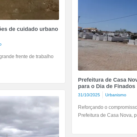
ões de cuidado urbano
o
grande frente de trabalho
Prefeitura de Casa No
para o Dia de Finados
31/10/2025
Urbanismo
Reforçando o compromisso 
Prefeitura de Casa Nova, p