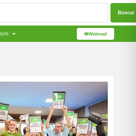
Buscar
iços
Webmail