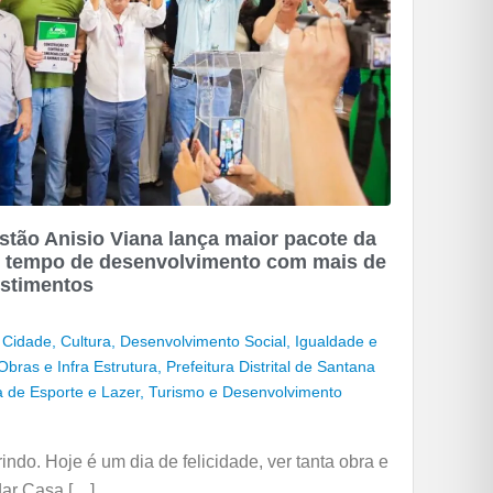
tão Anisio Viana lança maior pacote da
vo tempo de desenvolvimento com mais de
estimentos
,
Cidade
,
Cultura
,
Desenvolvimento Social, Igualdade e
Obras e Infra Estrutura
,
Prefeitura Distrital de Santana
a de Esporte e Lazer
,
Turismo e Desenvolvimento
ndo. Hoje é um dia de felicidade, ver tanta obra e
dar Casa […]