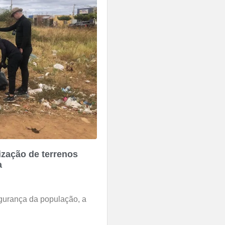
lização de terrenos
a
egurança da população, a