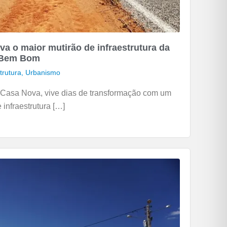
va o maior mutirão de infraestrutura da
de Bem Bom
trutura
,
Urbanismo
 Casa Nova, vive dias de transformação com um
infraestrutura […]