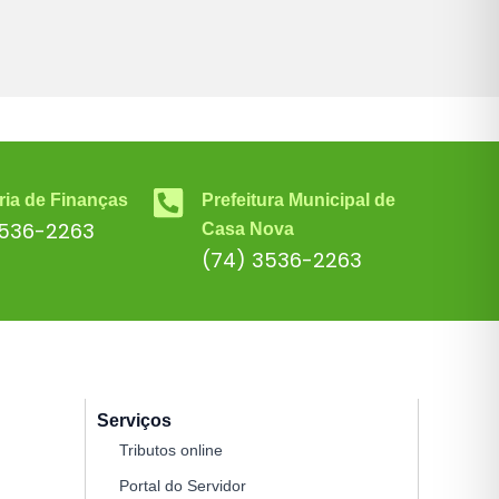
ria de Finanças
Prefeitura Municipal de
3536-2263
Casa Nova
(74) 3536-2263
Serviços
Tributos online
Portal do Servidor