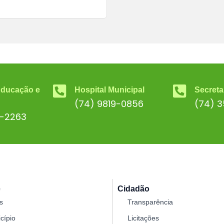
Educação e
Hospital Municipal
Secreta
(74) 9819-0856
(74) 
6-2263
e
Cidadão
s
Transparência
cípio
Licitações